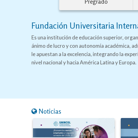
Pregrado
Fundación Universitaria Inte
Es una institución de educación superior, orga
ánimo de lucro y con autonomía académica, ad
le apuestan a la excelencia, integrando la expe
nivel nacional y hacia América Latina y Europa.
Noticias