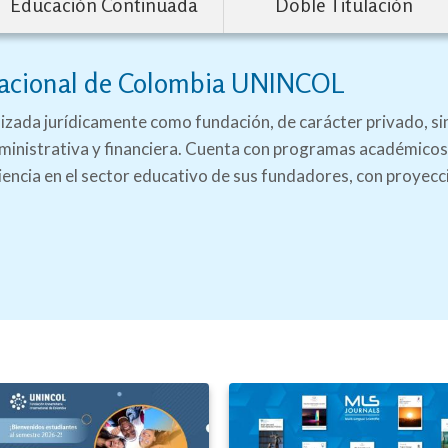
Educación Continuada
Doble Titulación
rnacional de Colombia UNINCOL
nizada jurídicamente como fundación, de carácter privado, si
ministrativa y financiera. Cuenta con programas académicos
riencia en el sector educativo de sus fundadores, con proyecc