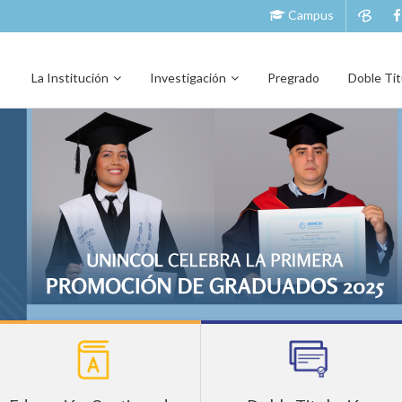
Campus
Navegación
principal
La Institución
Investigación
Pregrado
Doble Tit