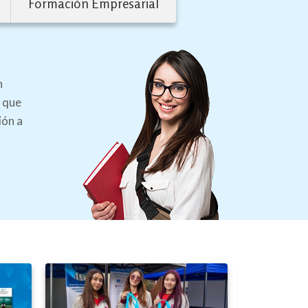
Formación Empresarial
n
 que
ión a