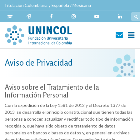
Pasar
Titulación Colombiana y Española / Mexicana
al
contenido
principal
Navegación
principal
Aviso de Privacidad
Aviso sobre el Tratamiento de la
Información Personal
Con la expedición de la Ley 1581 de 2012 y el Decreto 1377 de
2013, se desarrolla el principio constitucional que tienen todas las
personas a conocer, actualizar y rectificar todo tipo de información
recogida o, que haya sido objeto de tratamiento de datos
personales en bancos o bases de datos y, en general en archivos
de entidades públicas y/o privadas. En cumplimiento de lo