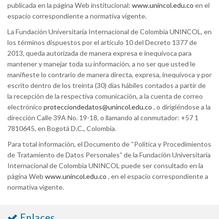
publicada en la página Web institucional:
www.unincol.edu.co
en el
espacio correspondiente a normativa vigente.
La Fundación Universitaria Internacional de Colombia UNINCOL, en
los términos dispuestos por el artículo 10 del Decreto 1377 de
2013, queda autorizada de manera expresa e inequívoca para
mantener y manejar toda su información, a no ser que usted le
manifieste lo contrario de manera directa, expresa, inequívoca y por
escrito dentro de los treinta (30) días hábiles contados a partir de
la recepción de la respectiva comunicación, a la cuenta de correo
electrónico
protecciondedatos@unincol.edu.co
, o dirigiéndose a la
dirección Calle 39A No. 19-18, o llamando al conmutador: +57 1
7810645, en Bogotá D.C., Colombia.
Para total información, el Documento de “Política y Procedimientos
de Tratamiento de Datos Personales” de la Fundación Universitaria
Internacional de Colombia UNINCOL puede ser consultado en la
página Web
www.unincol.edu.co
, en el espacio correspondiente a
normativa vigente.
Enlaces