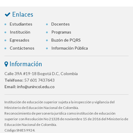
Enlaces
Estudiantes
Docentes
Institución
Programas
Egresados
Buzón de PQRS
Contáctenos
Información Pública
Información
Calle 39A #19-18 Bogotá D.C, Colombia
Teléfono:
57 601 7437643
Email:
info@unincol.edu.co
Institución de educación superior sujeta a la inspección y vigilancia del
Ministerio de Educación Nacional de Colombia.
Reconocimiento de personería jurídica como institución de educación
superior con Resolución No 21328 de noviembre 15 de 2016 del Ministerio de
Educación Nacional de Colombia.
Código SNIES 9924.