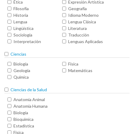
Ética
Expresión Artística
Filosofía
Geografía
Historia
Idioma Moderno
Lengua
Lengua Clásica
Lingüistica
Literatura
Sociología
Traducción
Interpretación
Lenguas Aplicadas
Ciencias
Biología
Física
Geología
Matemáticas
Química
Ciencias de la Salud
Anatomía Animal
Anatomía Humana
Biología
Bioquímica
Estadística
Física