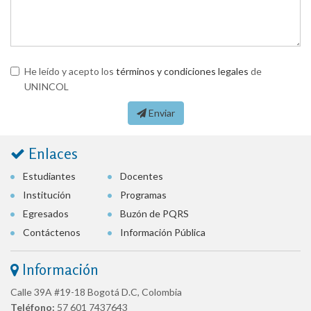
He leído y acepto los
términos y condiciones legales
de
UNINCOL
Enviar
Enlaces
Estudiantes
Docentes
Institución
Programas
Egresados
Buzón de PQRS
Contáctenos
Información Pública
Información
Calle 39A #19-18 Bogotá D.C, Colombia
Teléfono:
57 601 7437643