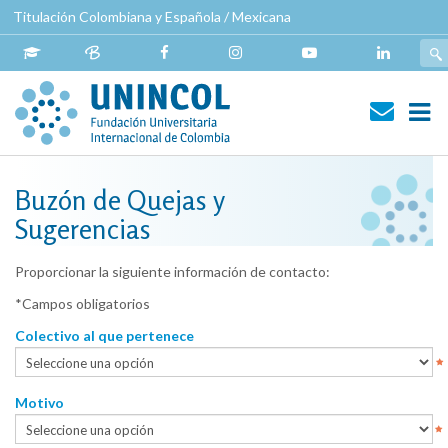
Pasar
Titulación Colombiana y Española / Mexicana
al
contenido
principal
Navegación
principal
Buzón de Quejas y
Sugerencias
Proporcionar la siguiente información de contacto:
*Campos obligatorios
Colectivo al que pertenece
Motivo