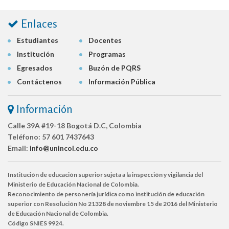
Enlaces
Estudiantes
Docentes
Institución
Programas
Egresados
Buzón de PQRS
Contáctenos
Información Pública
Información
Calle 39A #19-18 Bogotá D.C, Colombia
Teléfono:
57 601 7437643
Email:
info@unincol.edu.co
Institución de educación superior sujeta a la inspección y vigilancia del
Ministerio de Educación Nacional de Colombia.
Reconocimiento de personería jurídica como institución de educación
superior con Resolución No 21328 de noviembre 15 de 2016 del Ministerio
de Educación Nacional de Colombia.
Código SNIES 9924.