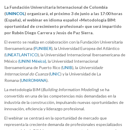
La Fundación Universitaria Internacional de Colombia
(
UNINCOL
) organizará, el próximo 3 de junio a las 17:00 horas
(España), el webinar en idioma español «Metodología BIM:
oportunidad de crecimiento profesional» que será impartido
por Rubén Diego Carrera y Jesús de Paz Sierra.
El evento se realiza en colaboración con la Fundación Universitaria
Iberoamericana (
FUNIBER
), la Universidad Europea del Atlántico
(
UNEATLANTICO
), la Universidad Internacional Iberoamericana de
México
(UNINI México)
, la Universidad Internacional
Iberoamericana de Puerto Rico (
UNIB
), la
Universidade
Internacional do Cuanza
(
UNIC
) y la Universidad de La
Romana (
UNIROMANA
).
La metodología BIM (
Building Information Modeling
) se ha
convertido en una de las competencias más demandadas en la
industria de la construcción, impulsando nuevas oportunidades de
innovación, eficiencia y liderazgo profesional.
El webinar se centrará en la oportunidad de mercado que
representa la creciente demanda de profesionales especializados