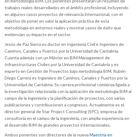
en metodología BIM. Los ponentes presentarán un resumen de
trabajos reales desarrollados en el ámbito profesional, incluyendo
en algunos casos proyectos de relevancia internacional, con el
objetivo de poner en valor la aplicación práctica de esta
metodología en entornos reales y mostrar casos de éxito que
evidencian su impacto en el sector.
Jesús de Paz Sierra es doctor en Ingeniería Civil e Ingeniero de
Caminos, Canales y Puertos por la Universidad de Cantabria.
Cuenta además con un Máster en BIM Management de
Infraestructuras Civiles por la Universidad de Cantabria y es
experto en Gestión de Proyectos bajo metodología BIM. Rubén
Diego Carrera es Ingeniero de Caminos, Canales y Puertos por la
Universidad de Cantabria. Su carrera profesional comienza ligada a
la investigación relacionada con la aplicación de metodología BIM al
campo de la ingeniería y la planificación de proyectos, con varias
publicaciones y contribuciones a congresos. Actualmente es el
director general de Star Project Consulting (SPC), empresa de
consultoría en el campo de la ingeniería, con amplia experiencia en
el desarrollo BIM de grandes proyectos internacionales.
Ambos ponentes son directores de la nueva
Maestría en