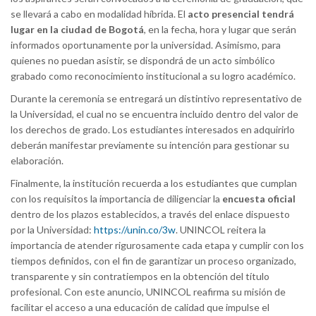
se llevará a cabo en modalidad híbrida. El
acto presencial tendrá
lugar en la ciudad de Bogotá
, en la fecha, hora y lugar que serán
informados oportunamente por la universidad. Asimismo, para
quienes no puedan asistir, se dispondrá de un acto simbólico
grabado como reconocimiento institucional a su logro académico.
Durante la ceremonia se entregará un distintivo representativo de
la Universidad, el cual no se encuentra incluido dentro del valor de
los derechos de grado. Los estudiantes interesados en adquirirlo
deberán manifestar previamente su intención para gestionar su
elaboración.
Finalmente, la institución recuerda a los estudiantes que cumplan
con los requisitos la importancia de diligenciar la
encuesta oficial
dentro de los plazos establecidos,
a través del enlace dispuesto
por la Universidad:
https://unin.co/3w
. UNINCOL reitera la
importancia de atender rigurosamente cada etapa y cumplir con los
tiempos definidos, con el fin de garantizar un proceso organizado,
transparente y sin contratiempos en la obtención del título
profesional. Con este anuncio, UNINCOL reafirma su misión de
facilitar el acceso a una educación de calidad que impulse el