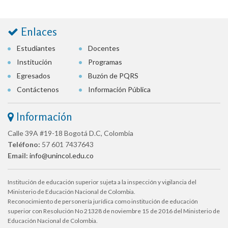
Enlaces
Estudiantes
Docentes
Institución
Programas
Egresados
Buzón de PQRS
Contáctenos
Información Pública
Información
Calle 39A #19-18 Bogotá D.C, Colombia
Teléfono:
57 601 7437643
Email:
info@unincol.edu.co
Institución de educación superior sujeta a la inspección y vigilancia del
Ministerio de Educación Nacional de Colombia.
Reconocimiento de personería jurídica como institución de educación
superior con Resolución No 21328 de noviembre 15 de 2016 del Ministerio de
Educación Nacional de Colombia.