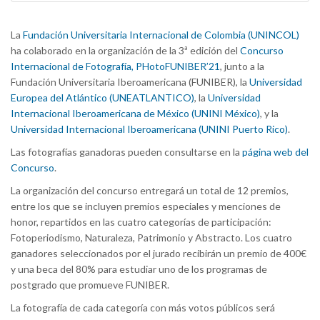
La
Fundación Universitaria Internacional de Colombia (UNINCOL)
ha colaborado en la organización de la 3ª edición del
Concurso
Internacional de Fotografía, PHotoFUNIBER’21
, junto a la
Fundación Universitaria Iberoamericana (FUNIBER), la
Universidad
Europea del Atlántico (UNEATLANTICO)
, la
Universidad
Internacional Iberoamericana de México (UNINI México)
, y la
Universidad Internacional Iberoamericana (UNINI Puerto Rico)
.
Las fotografías ganadoras pueden consultarse en la
página web del
Concurso
.
La organización del concurso entregará un total de 12 premios,
entre los que se incluyen premios especiales y menciones de
honor, repartidos en las cuatro categorías de participación:
Fotoperiodismo, Naturaleza, Patrimonio y Abstracto. Los cuatro
ganadores seleccionados por el jurado recibirán un premio de 400€
y una beca del 80% para estudiar uno de los programas de
postgrado que promueve FUNIBER.
La fotografía de cada categoría con más votos públicos será