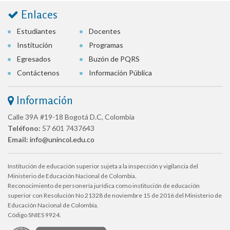
Enlaces
Estudiantes
Docentes
Institución
Programas
Egresados
Buzón de PQRS
Contáctenos
Información Pública
Información
Calle 39A #19-18 Bogotá D.C, Colombia
Teléfono:
57 601 7437643
Email:
info@unincol.edu.co
Institución de educación superior sujeta a la inspección y vigilancia del
Ministerio de Educación Nacional de Colombia.
Reconocimiento de personería jurídica como institución de educación
superior con Resolución No 21328 de noviembre 15 de 2016 del Ministerio de
Educación Nacional de Colombia.
Código SNIES 9924.